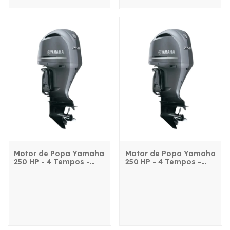
Motor de Popa Yamaha
Motor de Popa Yamaha
250 HP - 4 Tempos -
250 HP - 4 Tempos -
FL250LETX - com
F250LETX - com
comando, power trim e
comando, power trim e
partida elétrica
partida elétrica