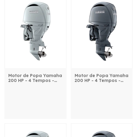
Motor de Popa Yamaha
Motor de Popa Yamaha
200 HP - 4 Tempos -
200 HP - 4 Tempos -
F200NST2X - com
F200NSTX - com
comando, power trim e
comando, power trim e
partida elétrica
partida elétrica