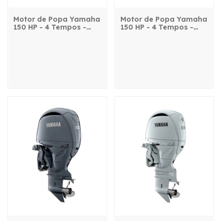
Motor de Popa Yamaha
Motor de Popa Yamaha
150 HP - 4 Tempos -
150 HP - 4 Tempos -
F150LETX - com
FL150LET2X - com
comando, power trim e
comando, power trim e
partida elétrica
partida elétrica