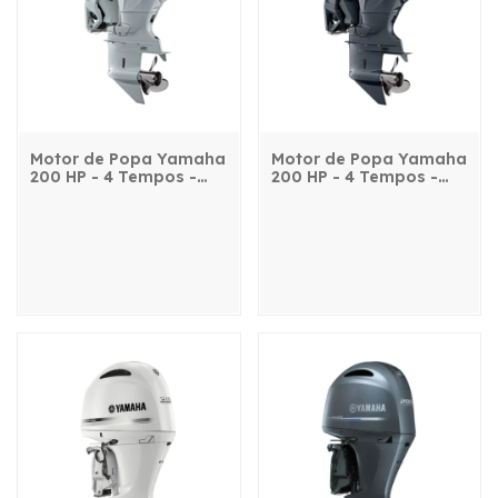
Motor de Popa Yamaha
Motor de Popa Yamaha
200 HP - 4 Tempos -
200 HP - 4 Tempos -
F200QET2L - com
F200QETL - com
comando, power trim e
comando, power trim e
partida elétrica
partida elétrica