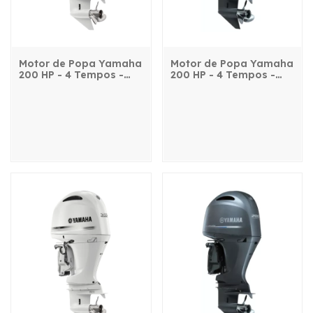
Motor de Popa Yamaha
Motor de Popa Yamaha
200 HP - 4 Tempos -
200 HP - 4 Tempos -
F200FET2X - com
F200FETX - com
comando, power trim e
comando, power trim e
partida elétrica
partida elétrica