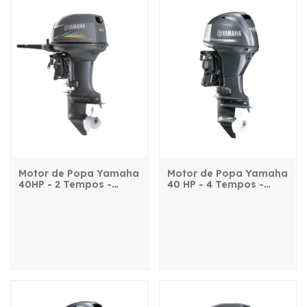
Motor de Popa Yamaha
Motor de Popa Yamaha
40HP - 2 Tempos -
40 HP - 4 Tempos -
40AMHS - com manche
F40FETL - com
comando e power trim