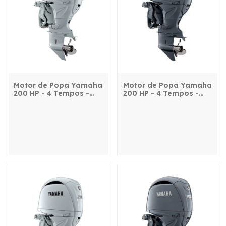
Motor de Popa Yamaha
Motor de Popa Yamaha
200 HP - 4 Tempos -
200 HP - 4 Tempos -
F200QET2X - com
F200QETX - com
comando, power trim e
comando, power trim e
partida elétrica
partida elétrica