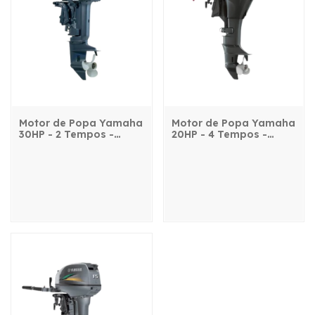
Motor de Popa Yamaha
Motor de Popa Yamaha
30HP - 2 Tempos -
20HP - 4 Tempos -
30HMHS - com manche
F20BMHS - com manche