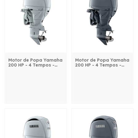
Motor de Popa Yamaha
Motor de Popa Yamaha
200 HP - 4 Tempos -
200 HP - 4 Tempos -
FL200QET2X - com
FL200QETX - com
comando, power trim e
comando, power trim e
partida elétrica
partida elétrica