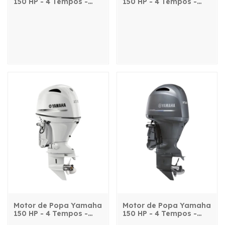
150 HP - 4 Tempos -
150 HP - 4 Tempos -
FL150DET2X - com
FL150DETX - com
comando, power trim e
comando, power trim e
partida elétrica
partida elétrica
Motor de Popa Yamaha
Motor de Popa Yamaha
150 HP - 4 Tempos -
150 HP - 4 Tempos -
F150DET2X - com
F150DETX - com