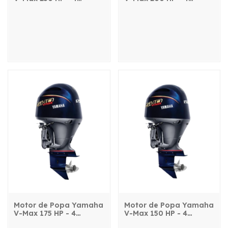
Tempos - VF250LB
Tempos - VF200LB
Motor de Popa Yamaha
Motor de Popa Yamaha
V-Max 175 HP - 4
V-Max 150 HP - 4
Tempos - VF175LB
Tempos - VF150LB