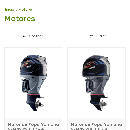
Início
.
Motores
Motores
Ordenar
Filtrar
Motor de Popa Yamaha
Motor de Popa Yamaha
V-Max 250 HP - 4
V-Max 200 HP - 4