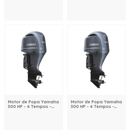
Motor de Popa Yamaha
Motor de Popa Yamaha
300 HP - 4 Tempos -
300 HP - 4 Tempos -
FL300DETX - com
F300DETX - com
comando, power trim e
comando, power trim e
partida elétrica
partida elétrica