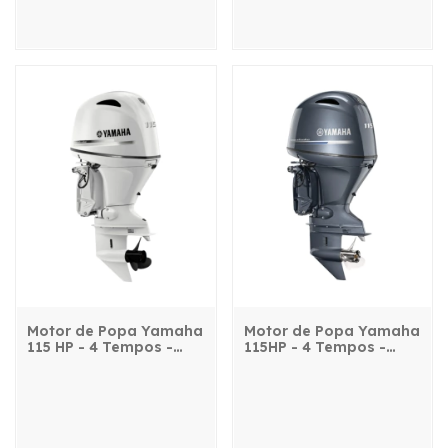
Motor de Popa Yamaha
Motor de Popa Yamaha
115 HP - 4 Tempos -
115HP - 4 Tempos -
F115BET2L - com
115BETL - com
comando, power trim e
comando, power trim e
partida elétrica
partida elétrica