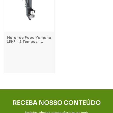
Motor de Popa Yamaha
15HP - 2 Tempos -
15GMHS - com manche
RECEBA NOSSO CONTEÚDO
Notícias, ofertas, promoções e muito mais