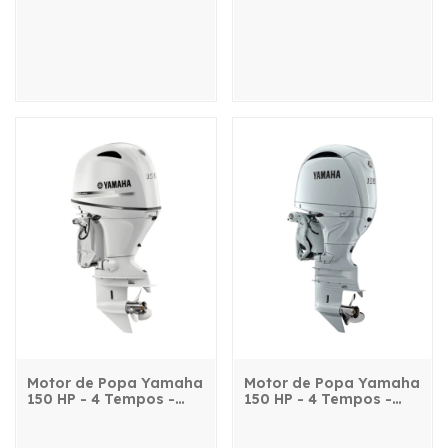
comando, power trim e
comando, power trim e
partida elétrica
partida elétrica
Motor de Popa Yamaha
Motor de Popa Yamaha
150 HP - 4 Tempos -
150 HP - 4 Tempos -
F150DET2L - com
F150LET2L - com
comando, power trim e
comando, power trim e
partida elétrica
partida elétrica