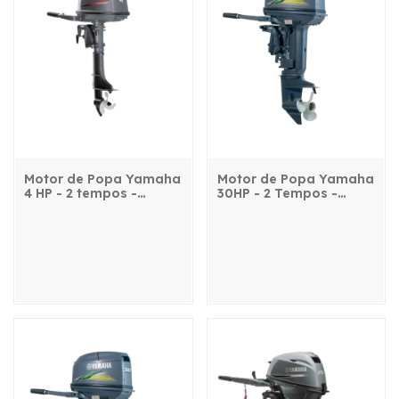
Motor de Popa Yamaha
Motor de Popa Yamaha
4 HP - 2 tempos -
30HP - 2 Tempos -
4CMHS - com manche
30HWHS - com manche
e partida elétrica