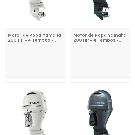
Motor de Popa Yamaha
Motor de Popa Yamaha
200 HP - 4 Tempos -
200 HP - 4 Tempos -
FL200FET2X - com
FL200FETX - com
comando, power trim e
comando, power trim e
partida elétrica
partida elétrica