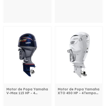
Motor de Popa Yamaha
Motor de Popa Yamaha
V-Max 115 HP - 4
XTO 450 HP - 4Tempos
Tempos - VF115LB
- FL450AVT2X