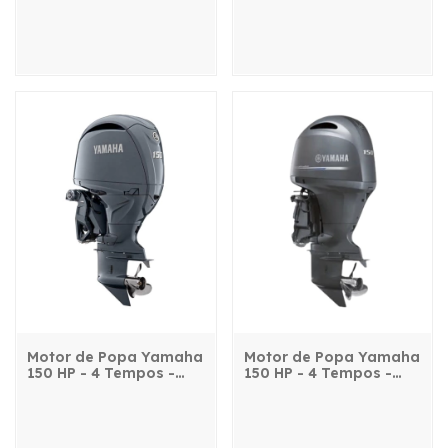
Motor de Popa Yamaha
Motor de Popa Yamaha
150 HP - 4 Tempos -
150 HP - 4 Tempos -
F150LETL - com
F150DETL - com
comando, power trim e
comando, power trim e
partida elétrica
partida elétrica