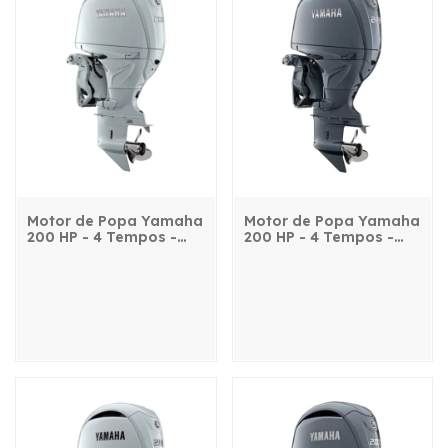
Motor de Popa Yamaha
Motor de Popa Yamaha
200 HP - 4 Tempos -
200 HP - 4 Tempos -
F200NST2L - com
F200NSTL - com
comando, power trim e
comando, power trim e
partida elétrica
partida elétrica