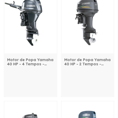
Motor de Popa Yamaha
Motor de Popa Yamaha
40 HP - 4 Tempos -
40 HP - 2 Tempos -
F40FEHDS - com
40AWS - com comando
manche e partida
elétrica