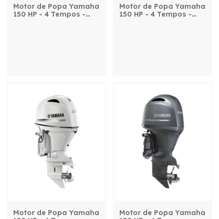
Motor de Popa Yamaha
Motor de Popa Yamaha
150 HP - 4 Tempos -
150 HP - 4 Tempos -
F150LETX - com
F150LET2X - com
comando, power trim e
comando, power trim e
partida elétrica
partida elétrica
Motor de Popa Yamaha
Motor de Popa Yamaha