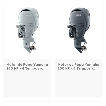
Motor de Popa Yamaha
Motor de Popa Yamaha
200 HP - 4 Tempos -
200 HP - 4 Tempos -
FL200NST2X - com
FL200NSTX - com
comando, power trim e
comando, power trim e
partida elétrica
partida elétrica