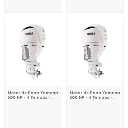
Motor de Popa Yamaha
Motor de Popa Yamaha
300 HP - 4 Tempos -
300 HP - 4 Tempos -
FL300GET2X - com
F300GET2X - com
comando, power trim e
comando, power trim e
partida elétrica
partida elétrica