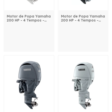
Motor de Popa Yamaha
Motor de Popa Yamaha
200 HP - 4 Tempos -
200 HP - 4 Tempos -
F200FET2L - com
F200FETL - com
comando, power trim e
comando, power trim e
partida elétrica
partida elétrica