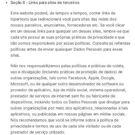
Seção 6 - Links para sites de terceiros
Este website poderá, de tempos a tempos, conter links de
hipertexto que redirecionará você para sites das redes dos
nossos parceiros, anunciantes, fornecedores etc. Se você clicar
em um desses links para qualquer um desses sites, lembre-se que
cada site possui as suas próprias práticas de privacidade e que
não somos responsáveis por essas políticas. Consulte as referidas
políticas antes de enviar quaisquer Dados Pessoais para esses
sites.
Não nos responsabilizamos pelas políticas e práticas de coleta,
uso e divulgação (incluindo práticas de proteção de dados) de
outras organizações, tais como Facebook, Apple, Google,
Microsoft, ou de qualquer outro desenvolvedor de software ou
provedor de aplicativo, loja de mídia social, sistema operacional,
prestador de serviços de internet sem fio ou fabricante de
dispositivos, incluindo todos os Dados Pessoais que divulgar para
outras organizações por meio dos aplicativos, relacionadas a tais
aplicativos, ou publicadas em nossas páginas em mídias sociais.
Nós recomendamos que você se informe sobre a política de
privacidade e termos de uso de cada site visitado ou de cada
prestador de serviço utilizado.