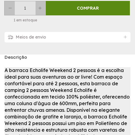
1
em estoque
Meios de envio
Descrição
A
barraca Echolife Weekend 2 pessoas
é a escolha
ideal para suas aventuras ao ar livre! Com espaço
confortável para até 2 pessoas, esta
barraca de
camping 2 pessoas Weekend Echolife
é
confeccionada em tecido 100% poliéster, oferecendo
uma coluna d'água de 600mm, perfeita para
enfrentar chuvas amenas.
Disponível na elegante
combinação de
grafite e laranja
, a
barraca Echolife
Weekend 2 pessoas
possui um piso em Polietileno de
alta resistência e estrutura robusta com varetas de