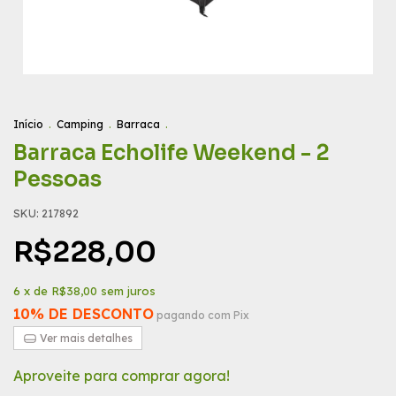
Início
.
Camping
.
Barraca
.
Barraca Echolife Weekend - 2
Pessoas
SKU:
217892
R$228,00
6
x de
R$38,00
sem juros
10% DE DESCONTO
pagando com Pix
Ver mais detalhes
Aproveite para comprar agora!