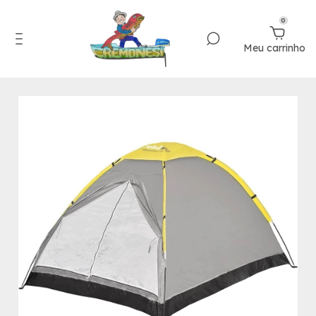
0
Meu carrinho