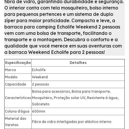
fibra de vidro, garantindo durabilidade e segurança.
O interior conta com tela mosquiteiro, bolso interno
para pequenos pertences e um sistema de duplo
zíper para maior praticidade. Compacta e leve, a
barraca para camping Echolife Weekend 2 pessoas
vem com uma bolsa de transporte, facilitando o
transporte e a montagem.
Descubra o conforto e a
qualidade que você merece em suas aventuras com
a
barraca Weekend Echolife para 2 pessoas
!
Especificação
Detalhes
Marca
Echolife
Modelo
Weekend
Capacidade
2 pessoas
Bolsa para acessórios, Bolsa para transporte,
Características
Mosquiteiro, Proteção solar UV, Resistente à água,
Sobreteto
Coluna d'água
600mm
Material das
Fibra de vidro interligadas por elástico interno
Varetas