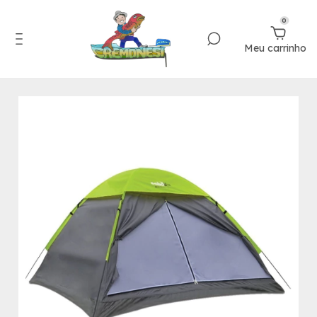
0
Meu carrinho