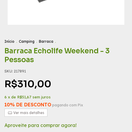
Início
.
Camping
.
Barraca
.
Barraca Echolife Weekend - 3
Pessoas
SKU:
217891
R$310,00
6
x de
R$51,67
sem juros
10% DE DESCONTO
pagando com Pix
Ver mais detalhes
Aproveite para comprar agora!