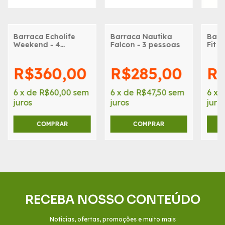
Barraca Echolife
Barraca Nautika
Barr
Weekend - 4
Falcon - 3 pessoas
Fit 
Pessoas
R$360,00
R$285,00
R
6
x
de
R$60,00
sem
6
x
de
R$47,50
sem
6
x
juros
juros
juro
RECEBA NOSSO CONTEÚDO
Notícias, ofertas, promoções e muito mais