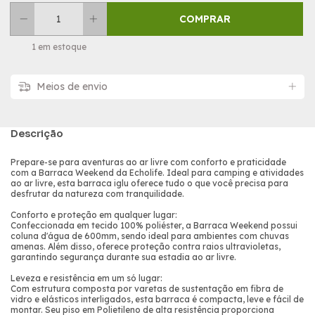
1
em estoque
Meios de envio
Descrição
Prepare-se para aventuras ao ar livre com conforto e praticidade
com a Barraca Weekend da Echolife. Ideal para camping e atividades
ao ar livre, esta barraca iglu oferece tudo o que você precisa para
desfrutar da natureza com tranquilidade.
Conforto e proteção em qualquer lugar:
Confeccionada em tecido 100% poliéster, a Barraca Weekend possui
coluna d'água de 600mm, sendo ideal para ambientes com chuvas
amenas. Além disso, oferece proteção contra raios ultravioletas,
garantindo segurança durante sua estadia ao ar livre.
Leveza e resistência em um só lugar:
Com estrutura composta por varetas de sustentação em fibra de
vidro e elásticos interligados, esta barraca é compacta, leve e fácil de
montar. Seu piso em Polietileno de alta resistência proporciona