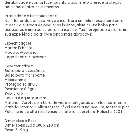
durabilidade e conforto, enquanto o sobreteto oferece proteção
adicional contra os elementos.
Praticidade e funcionalidade:
No interior da barraca, você encontrará um tela mosquiteiro para
impedir a entrada de pequenos insetos, além de um bolso para
acessórios e uma bolsa para transporte. Tudo projetado para tornar
sua experiência ao ar livre ainda mais agradável.
Especificações:
Marca: Echolife
Modelo: Weekend
Capacidade: 3 pessoas
Caracteristicas:
Bolsa para acessórios
Bolsa para transporte
Mosquiteiro
Proteção solar UV
Resistente à água
Sobreteto
Coluna d'água: 600mm
Material: Varetas em fibra de vidro interligadas por elástico interno
Material interior: Poliéster respirável em tela no-see-um, material piso
Polietileno de alta resistência e material sobreteto: Poliéster 170T
Dimensões e Peso:
Dimensões: 120 x 180 x 210 cm
Peso: 2,19 kg