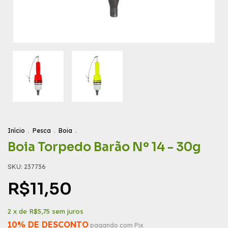
Início
.
Pesca
.
Boia
.
Boia Torpedo Barão Nº 14 - 30g
SKU:
237736
R$11,50
2
x de
R$5,75
sem juros
10% DE DESCONTO
pagando com Pix