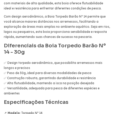
com materiais de alta qualidade, esta boia oferece flutuabilidade
ideal e resistência para enfrentar diferentes condições de pesca.
Com design aerodinâmico, a Boia Torpedo Barão Nº 14 permite que
você alcance maiores distâncias nos arremessos, facilitando a
exploração de áreas mais amplas no ambiente aquático. Seja em rios,
lagos ou pesqueiros, esta boia proporciona sensibilidade e resposta
rápida, aumentando suas chances de sucesso na pescaria.
Diferenciais da Boia Torpedo Barão Nº
14 - 30g
✅
Design torpedo aerodinâmico, que possibilita arremessos mais
longos e precisos
✅ Peso de 30g, ideal para diversas modalidades de pesca
✅ Construção robusta, garantindo durabilidade e resistência
✅ Alta flutuabilidade, mantendo a isca na posição desejada
✅ Versatilidade, adequada para pesca de diferentes espécies e
ambientes
Especificações Técnicas
📌
Modelo:
Torpedo Nº 14