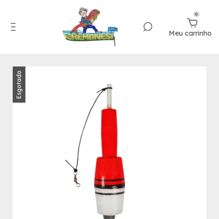
0
Meu carrinho
Esgotado