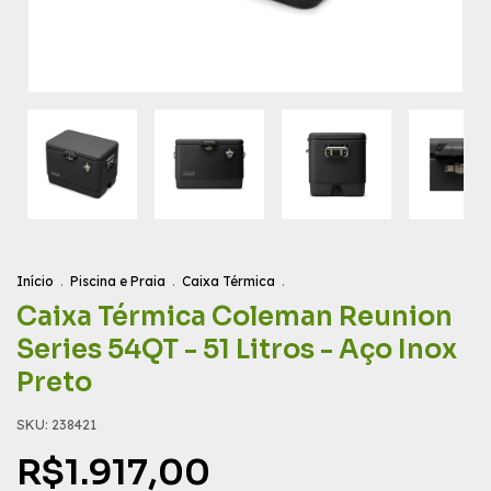
Início
.
Piscina e Praia
.
Caixa Térmica
.
Caixa Térmica Coleman Reunion
Series 54QT - 51 Litros - Aço Inox
Preto
SKU:
238421
R$1.917,00