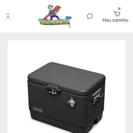
0
Meu carrinho