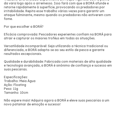
da vara logo após o arremesso. Isso fará com que a BORÁ afunde e
retorne rapidamente à superfície, provocando os predadores por
irritabilidade. Repita esse trabalho várias vezes para garantir um
ataque fulminante, mesmo quando os predadores não estiverem com
fome.
Por que escolher a BORÁ?
Eficácia comprovada: Pescadores experientes confiam na BORÁ para
atrair e capturar os maiores troféus em todas as situações.
Versatilidade incomparável: Seja utilizando a técnica tradicional ou
diferenciada, a BORÁ adapta-se ao seu estilo de pesca e garante
resultados excepcionais.
Qualidade e durabilidade: Fabricada com materiais de alta qualidade
e tecnologia avançada, a BORÁ é sinônimo de confiança e sucesso em
suas pescarias.
Especificações:
Trabalho: Meia Água
Ação: Floating
Peso: 11g
Tamanho: 10cm
Não espere mais! Adquira agora a BORÁ e eleve suas pescarias a um
novo patamar de emoção e sucesso!