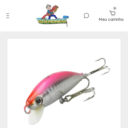
0
Meu carrinho