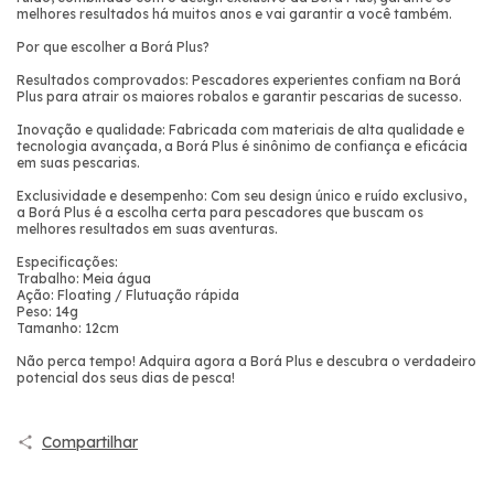
melhores resultados há muitos anos e vai garantir a você também.
Por que escolher a Borá Plus?
Resultados comprovados: Pescadores experientes confiam na Borá
Plus para atrair os maiores robalos e garantir pescarias de sucesso.
Inovação e qualidade: Fabricada com materiais de alta qualidade e
tecnologia avançada, a Borá Plus é sinônimo de confiança e eficácia
em suas pescarias.
Exclusividade e desempenho: Com seu design único e ruído exclusivo,
a Borá Plus é a escolha certa para pescadores que buscam os
melhores resultados em suas aventuras.
Especificações:
Trabalho: Meia água
Ação: Floating / Flutuação rápida
Peso: 14g
Tamanho: 12cm
Não perca tempo! Adquira agora a Borá Plus e descubra o verdadeiro
potencial dos seus dias de pesca!
Compartilhar