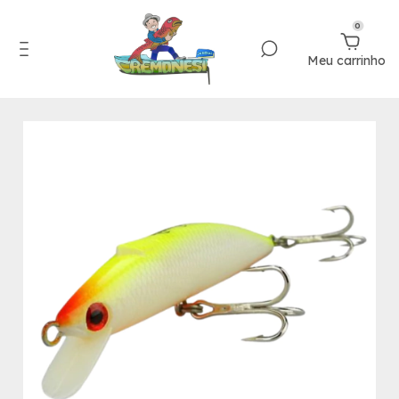
0
Meu carrinho