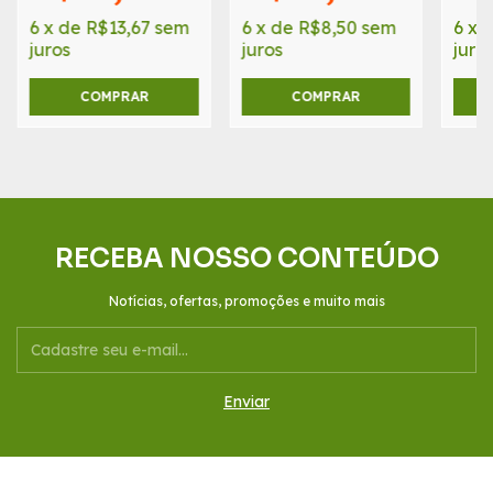
6
x
de
R$13,67
sem
6
x
de
R$8,50
sem
6
x
juros
juros
juro
COMPRAR
COMPRAR
RECEBA NOSSO CONTEÚDO
Notícias, ofertas, promoções e muito mais