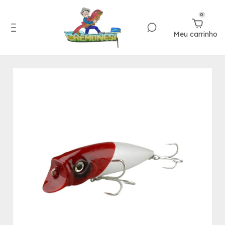
0
Meu carrinho