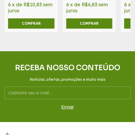
6
x
de
R$10,83
sem
6
x
de
R$6,83
sem
6
x
juros
juros
juro
COMPRAR
COMPRAR
RECEBA NOSSO CONTEÚDO
Notícias, ofertas, promoções e muito mais