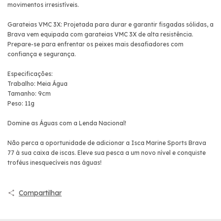
movimentos irresistíveis.
Garateias VMC 3X: Projetada para durar e garantir fisgadas sólidas, a
Brava vem equipada com garateias VMC 3X de alta resistência.
Prepare-se para enfrentar os peixes mais desafiadores com
confiança e segurança.
Especificações:
Trabalho: Meia Água
Tamanho: 9cm
Peso: 11g
Domine as Águas com a Lenda Nacional!
Não perca a oportunidade de adicionar a Isca Marine Sports Brava
77 à sua caixa de iscas. Eleve sua pesca a um novo nível e conquiste
troféus inesquecíveis nas águas!
Compartilhar