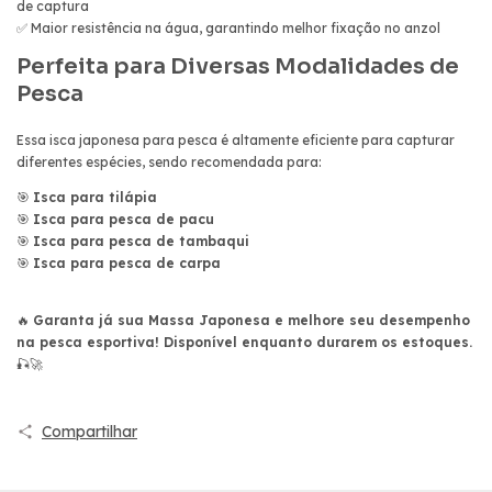
de captura
✅ Maior resistência na água, garantindo melhor fixação no anzol
Perfeita para Diversas Modalidades de
Pesca
Essa isca japonesa para pesca é altamente eficiente para capturar
diferentes espécies, sendo recomendada para:
🎯
Isca para tilápia
🎯
Isca para pesca de pacu
🎯
Isca para pesca de tambaqui
🎯
Isca para pesca de carpa
🔥
Garanta já sua Massa Japonesa e melhore seu desempenho
na pesca esportiva! Disponível enquanto durarem os estoques.
🎣🚀
Compartilhar