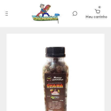
0
Meu carrinho