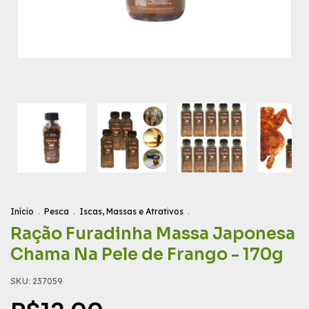
Início
.
Pesca
.
Iscas, Massas e Atrativos
.
Ração Furadinha Massa Japonesa
Chama Na Pele de Frango - 170g
SKU:
237059