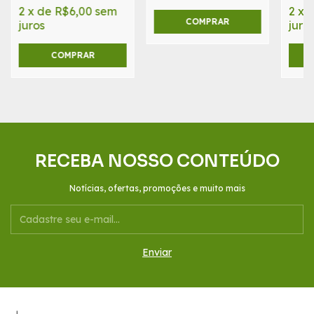
2
x
de
R$6,00
sem
2
x
juros
juro
RECEBA NOSSO CONTEÚDO
Notícias, ofertas, promoções e muito mais