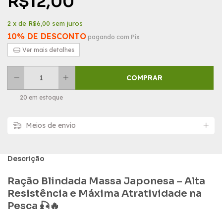
R$12,00
2
x de
R$6,00
sem juros
10% DE DESCONTO
pagando com Pix
Ver mais detalhes
20
em estoque
Meios de envio
Descrição
Ração Blindada Massa Japonesa – Alta
Resistência e Máxima Atratividade na
Pesca 🎣🔥