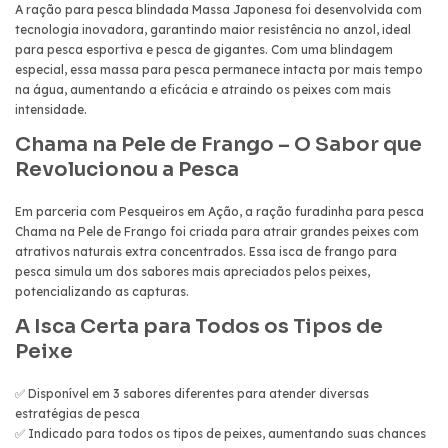
A ração para pesca blindada Massa Japonesa foi desenvolvida com
tecnologia inovadora, garantindo maior resistência no anzol, ideal
para pesca esportiva e pesca de gigantes. Com uma blindagem
especial, essa massa para pesca permanece intacta por mais tempo
na água, aumentando a eficácia e atraindo os peixes com mais
intensidade.
Chama na Pele de Frango – O Sabor que
Revolucionou a Pesca
Em parceria com Pesqueiros em Ação, a ração furadinha para pesca
Chama na Pele de Frango foi criada para atrair grandes peixes com
atrativos naturais extra concentrados. Essa isca de frango para
pesca simula um dos sabores mais apreciados pelos peixes,
potencializando as capturas.
A Isca Certa para Todos os Tipos de
Peixe
✅ Disponível em 3 sabores diferentes para atender diversas
estratégias de pesca
✅ Indicado para todos os tipos de peixes, aumentando suas chances