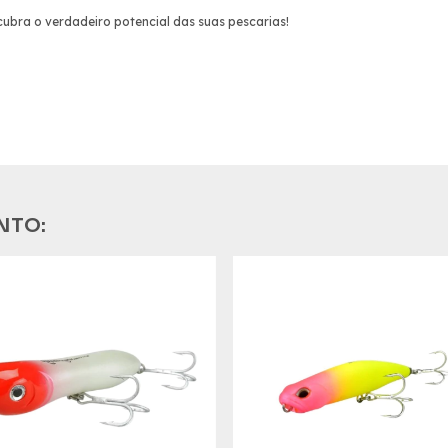
ubra o verdadeiro potencial das suas pescarias!
NTO: