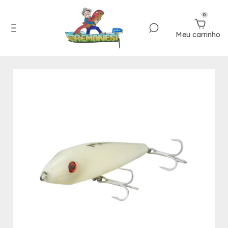
0
Meu carrinho