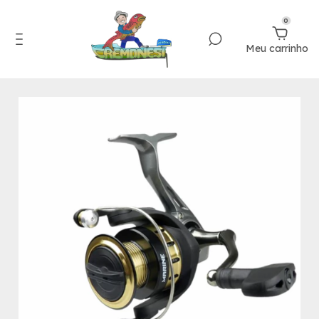
0
Meu carrinho