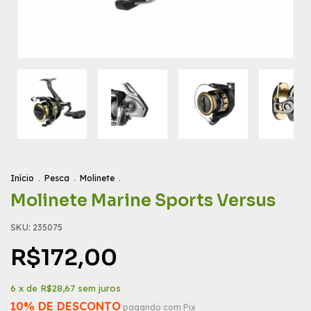
Início
.
Pesca
.
Molinete
.
Molinete Marine Sports Versus
SKU:
235075
R$172,00
6
x de
R$28,67
sem juros
10% DE DESCONTO
pagando com Pix