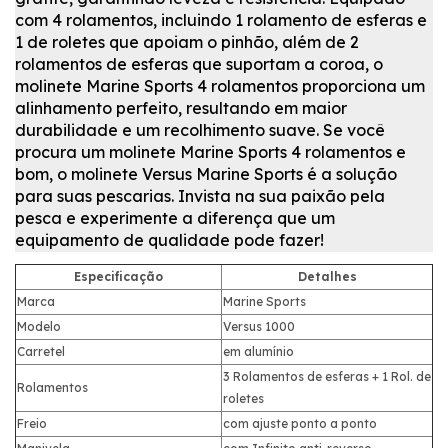
com
4 rolamentos
, incluindo 1 rolamento de esferas e
1 de roletes que apoiam o pinhão, além de 2
rolamentos de esferas que suportam a coroa, o
molinete Marine Sports 4 rolamentos
proporciona um
alinhamento perfeito, resultando em maior
durabilidade e um recolhimento suave.
Se você
procura um
molinete Marine Sports 4 rolamentos e
bom
, o
molinete Versus Marine Sports
é a solução
para suas pescarias. Invista na sua paixão pela
pesca e experimente a diferença que um
equipamento de qualidade pode fazer!
Especificação
Detalhes
Marca
Marine Sports
Modelo
Versus 1000
Carretel
em alumínio
3 Rolamentos de esferas + 1 Rol. de
Rolamentos
roletes
Freio
com ajuste ponto a ponto