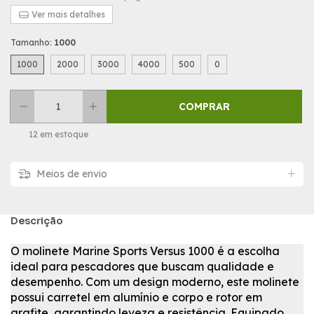
Ver mais detalhes
Tamanho:
1000
1000
2000
3000
4000
500
0
12
em estoque
Meios de envio
Descrição
O
molinete Marine Sports Versus 1000
é a escolha
ideal para pescadores que buscam qualidade e
desempenho. Com um design moderno, este molinete
possui carretel em alumínio e corpo e rotor em
grafite, garantindo leveza e resistência.
Equipado