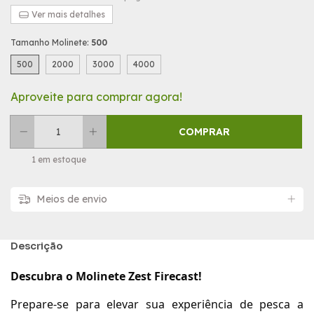
Ver mais detalhes
Tamanho Molinete:
500
500
2000
3000
4000
Aproveite para comprar agora!
1
em estoque
Meios de envio
Descrição
Descubra o Molinete Zest Firecast!
Prepare-se para elevar sua experiência de pesca a