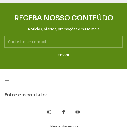
RECEBA NOSSO CONTEÚDO
Notícias, ofertas, promoções e muito mais
Entre em contato:
Meios de envio