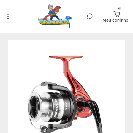
0
Meu carrinho